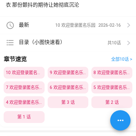
衣 那份颤抖的期待让她彻底沉沦
access_time
最新
10 欢迎登录匿名乐园
2026-02-16
format_list_bulleted
目录（小图快速看）
共10
章节速览
全部10话 >
10 欢迎登录匿名乐园
9 欢迎登录匿名乐园
8 欢迎登录匿名乐园
7 欢迎登录匿名乐园
6 欢迎登录匿名乐园
5 欢迎登录匿名乐园
4 欢迎登录匿名乐园
第 3 话
第 2 话
第 1 话
more_horiz