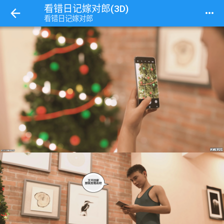
看错日记嫁对郎(3D)
more_horiz
看错日记嫁对郎